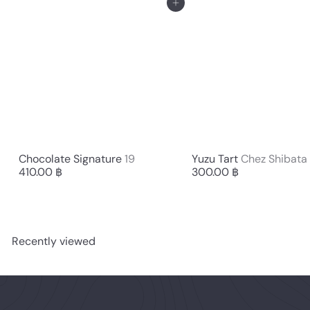
Add to cart
Chocolate Signature
19
Yuzu Tart
Chez Shibata
410.00 ฿
300.00 ฿
Recently viewed