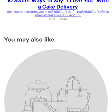
10 Sweet Ways To Say “I Love You” With
a Cake Delivery
birthday
Durian
Gifting
Valentine
สั่งเค้กวันเกิด
สั่งเค้กออนไลน์
เค้กวันเกิด
เค้กวัน
แม่
เค้าพร้อมส่ง
เทศกาลแห่งความสุข
OCT 11, 2022
You may also like