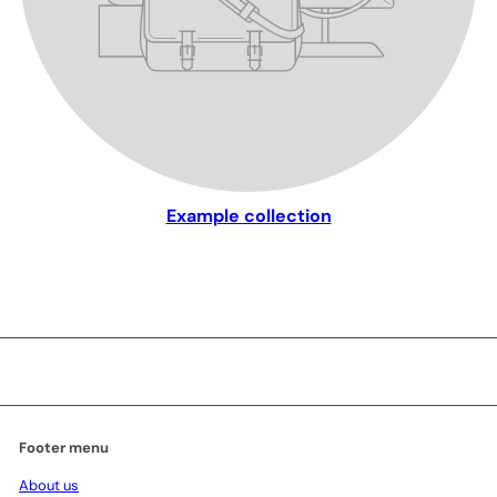
Example collection
Footer menu
About us